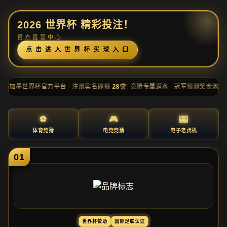
2
0
2
6
世
界
杯
精
彩
投
注
！
官
方
直
营
中
心
点
击
进
入
世
界
杯
买
球
入
口
6 美
加
墨
世
界
杯
官
方
平
台
· 注
册
实
名
即
领
28
🏆
竞
猜
专
属
返
水
· 冠
军
预
测
奖
金
池
8
⚽
🎮
🎰
体
育
竞
猜
电
竞
竞
猜
电
子
老
虎
机
01
世
界
杯
赞
助
国
际
足
联
认
证