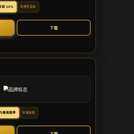
存
返
68%
世
界
杯
足
彩
下
载
内
最
高
赔
率
秒
速
到
账
下
载