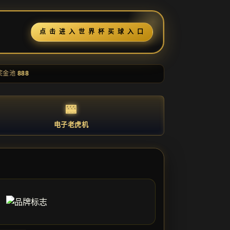
点
击
进
入
世
界
杯
买
球
入
口
金
池
888
🎰
电
子
老
虎
机