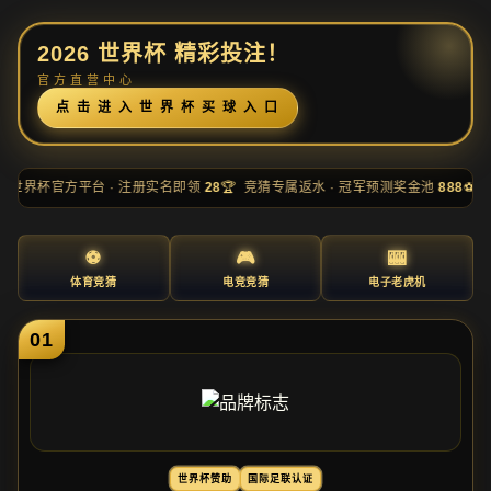
2
0
2
6
世
界
杯
精
彩
投
注
！
官
方
直
营
中
心
点
击
进
入
世
界
杯
买
球
入
口
墨
世
界
杯
官
方
平
台
· 注
册
实
名
即
领
28
🏆
竞
猜
专
属
返
水
· 冠
军
预
测
奖
金
池
888
⚽
2
⚽
🎮
🎰
体
育
竞
猜
电
竞
竞
猜
电
子
老
虎
机
01
世
界
杯
赞
助
国
际
足
联
认
证