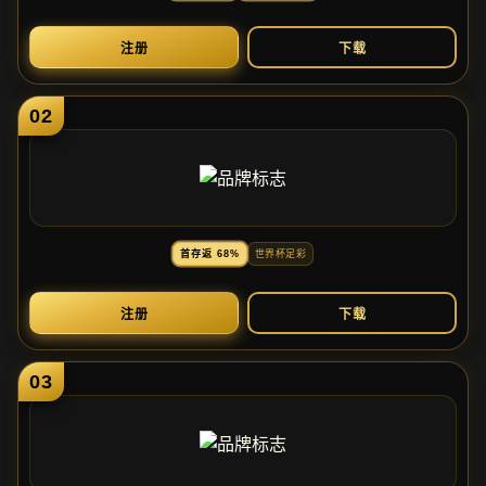
注
册
下
载
02
首
存
返
68%
世
界
杯
足
彩
注
册
下
载
03