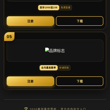
首
存
1000送
108
免
费
直
播
注
册
下
载
05
业
内
最
高
赔
率
秒
速
到
账
注
册
下
载
2026美加墨世界杯 · 官方合作中文入口