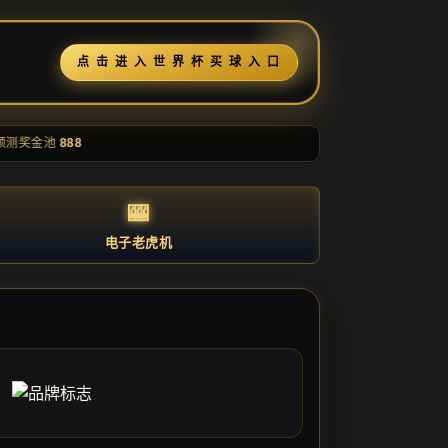
点
击
进
入
世
界
杯
买
球
入
口
预
测
奖
金
池
888
🎰
电
子
老
虎
机