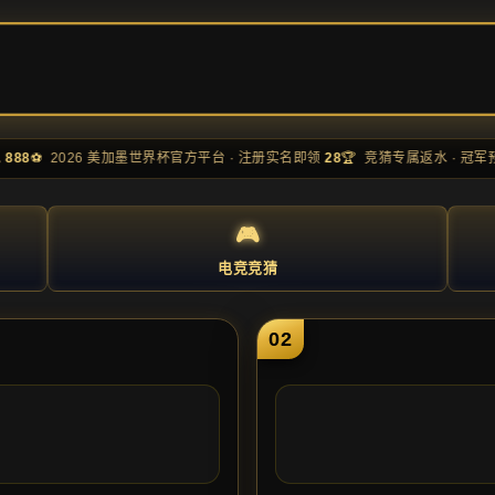
888
⚽
2026 美
加
墨
世
界
杯
官
方
平
台
· 注
册
实
名
即
领
28
🏆
竞
猜
专
属
返
水
· 冠
军
🎮
电
竞
竞
猜
02